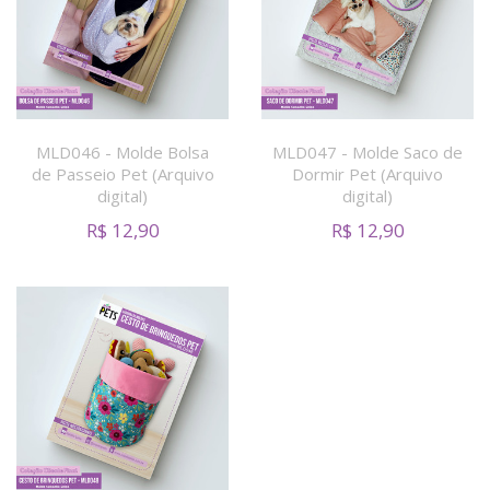
MLD046 - Molde Bolsa
MLD047 - Molde Saco de
de Passeio Pet (Arquivo
Dormir Pet (Arquivo
digital)
digital)
R$
12,90
R$
12,90