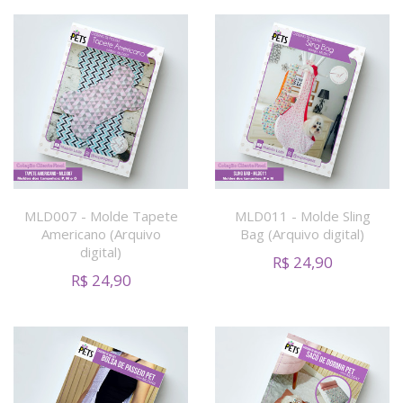
MLD007 - Molde Tapete
MLD011 - Molde Sling
Americano (Arquivo
Bag (Arquivo digital)
digital)
R$
24,90
R$
24,90