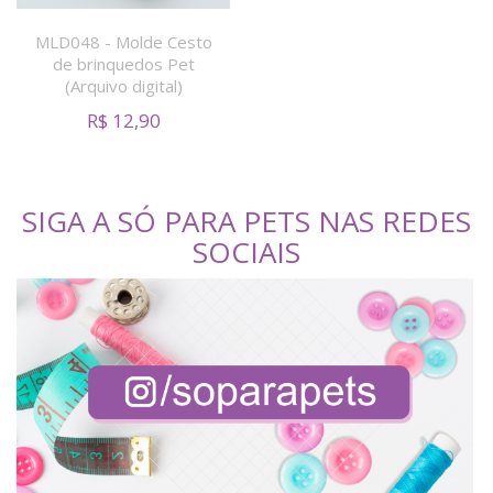
MLD048 - Molde Cesto
de brinquedos Pet
(Arquivo digital)
R$
12,90
SIGA A SÓ PARA PETS NAS REDES
SOCIAIS