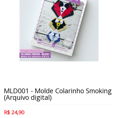
MLD001 - Molde Colarinho Smoking
(Arquivo digital)
R$
24,90