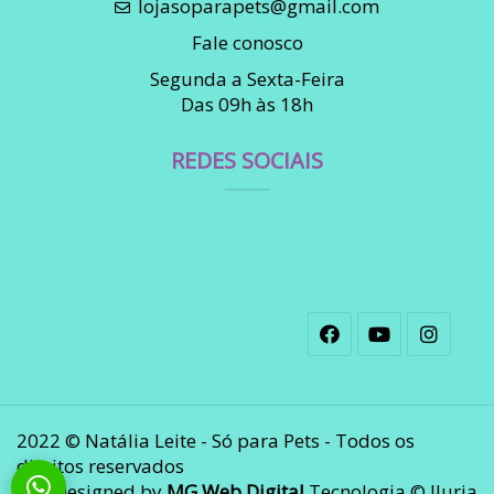
lojasoparapets@gmail.com
Fale conosco
Segunda a Sexta-Feira
Das 09h às 18h
REDES SOCIAIS
2022 © Natália Leite - Só para Pets - Todos os
direitos reservados
Designed by
MG Web Digital
Tecnologia © Iluria