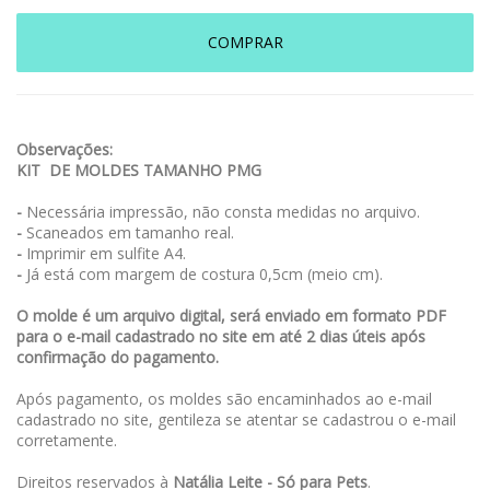
COMPRAR
Observações:
KIT DE MOLDES TAMANHO PMG
-
Necessária impressão, não consta medidas no arquivo.
-
Scaneados em tamanho real.
-
Imprimir em sulfite A4.
-
Já está com margem de costura 0,5cm (meio cm).
O molde é um arquivo digital, será enviado em formato PDF
para o e-mail cadastrado no site em até 2 dias úteis após
confirmação do pagamento.
Após pagamento, os moldes são encaminhados ao e-mail
cadastrado no site, gentileza se atentar se cadastrou o e-mail
corretamente.
Direitos reservados à
Natália Leite - Só para Pets
.