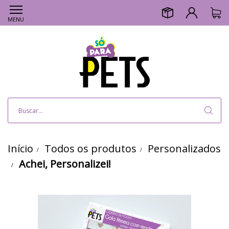
MENU
Início
Todos os produtos
Personalizados
Achei, Personalizei!