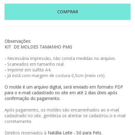
COMPRAR
Observações:
KIT DE MOLDES TAMANHO PMG
-
Necessária impressão, não consta medidas no arquivo.
-
Scaneados em tamanho real.
-
Imprimir em sulfite A4.
-
Já está com margem de costura 0,5cm (meio cm).
O molde é um arquivo digital, será enviado em formato PDF
para o e-mail cadastrado no site em até 2 dias úteis após
confirmação do pagamento.
Após pagamento, os moldes são encaminhados ao e-mail
cadastrado no site, gentileza se atentar se cadastrou o e-mail
corretamente.
Direitos reservados à
Natália Leite - Só para Pets
.