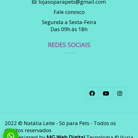
lojasoparapets@gmail.com
Fale conosco
Segunda a Sexta-Feira
Das 09h às 18h
REDES SOCIAIS
2022 © Natália Leite - Só para Pets - Todos os
direitos reservados
Designed by
MG Web Digital
Tecnologia © Iluria