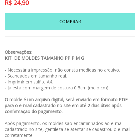
R$
24,90
COMPRAR
Observações:
KIT DE MOLDES TAMANHO PP P M G
-
Necessária impressão, não consta medidas no arquivo.
-
Scaneados em tamanho real.
-
Imprimir em sulfite A4.
-
Já está com margem de costura 0,5cm (meio cm).
O molde é um arquivo digital, será enviado em formato PDF
para o e-mail cadastrado no site em até 2 dias úteis após
confirmação do pagamento.
Após pagamento, os moldes são encaminhados ao e-mail
cadastrado no site, gentileza se atentar se cadastrou o e-mail
corretamente.