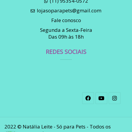
(11) 95354-0572
lojasoparapets@gmail.com
Fale conosco
Segunda a Sexta-Feira
Das 09h às 18h
REDES SOCIAIS
2022 © Natália Leite - Só para Pets - Todos os