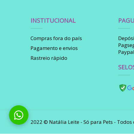
INSTITUCIONAL
PAGU
Compras fora do país
Depósi
Pagse
Pagamento e envios
Paypa
Rastreio rápido
SELO
2022 © Natália Leite - Só para Pets - Todos 