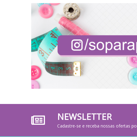
NEWSLETTER
Cadastre-se e receba nossas ofertas po