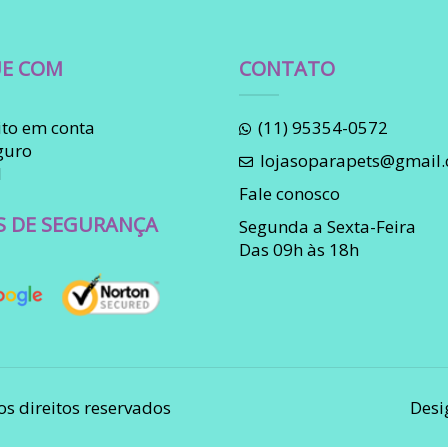
E COM
CONTATO
to em conta
(11) 95354-0572
guro
lojasoparapets@gmail
l
Fale conosco
S DE SEGURANÇA
Segunda a Sexta-Feira
Das 09h às 18h
os direitos reservados
Desi