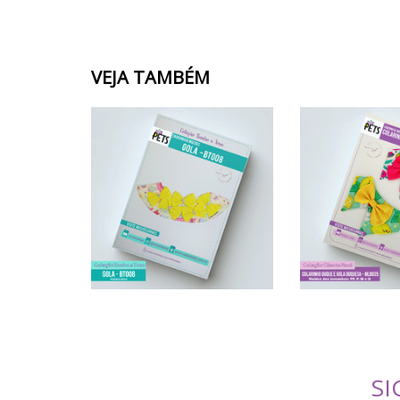
VEJA TAMBÉM
SI