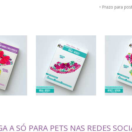
• Prazo para po
GA A SÓ PARA PETS NAS REDES SOCI