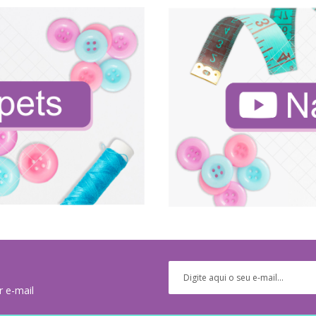
r e-mail