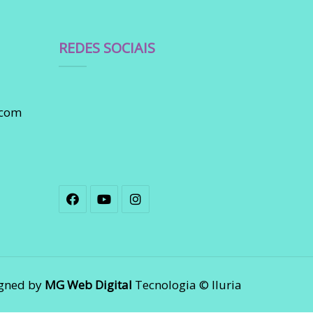
REDES SOCIAIS
.com
gned by
MG Web Digital
Tecnologia © Iluria