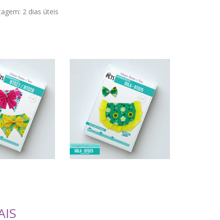
stagem:
2 dias úteis
AIS