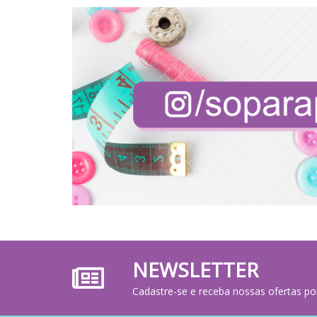
NEWSLETTER
Cadastre-se e receba nossas ofertas po