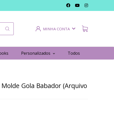
MINHA CONTA
ooks
Personalizados
Todos
 Molde Gola Babador (Arquivo