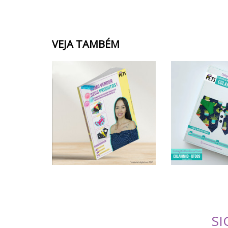
VEJA TAMBÉM
SI