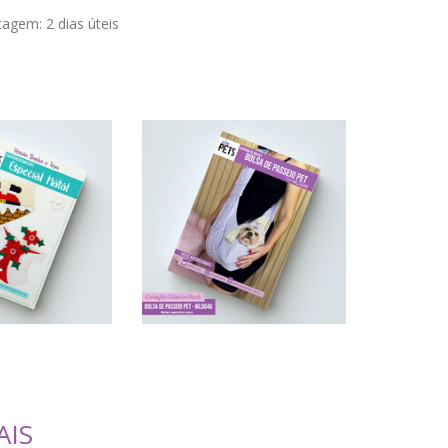
stagem:
2 dias úteis
AIS