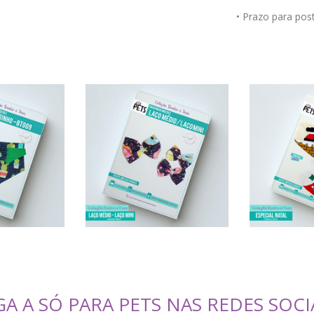
• Prazo para po
GA A SÓ PARA PETS NAS REDES SOCI