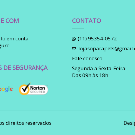
E COM
CONTATO
to em conta
(11) 95354-0572
guro
lojasoparapets@gmail
l
Fale conosco
S DE SEGURANÇA
Segunda a Sexta-Feira
Das 09h às 18h
os direitos reservados
Desi