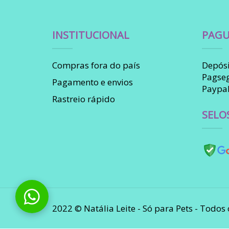
INSTITUCIONAL
PAGU
Compras fora do país
Depósi
Pagse
Pagamento e envios
Paypa
Rastreio rápido
SELO
2022 © Natália Leite - Só para Pets - Todos 