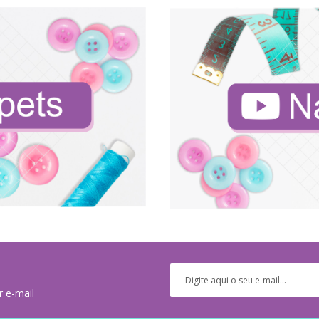
r e-mail