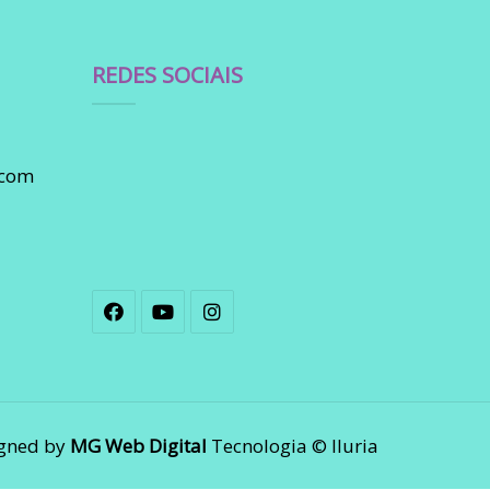
REDES SOCIAIS
.com
gned by
MG Web Digital
Tecnologia © Iluria