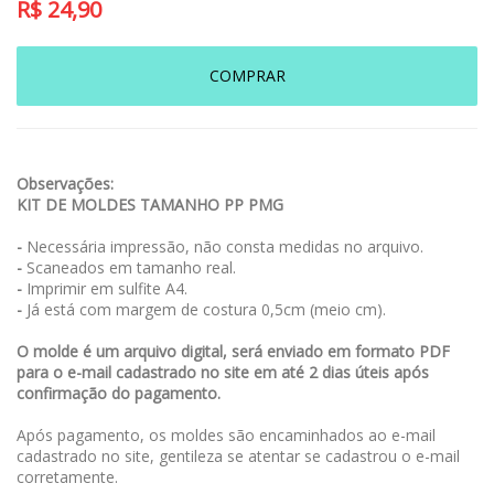
R$
24,90
COMPRAR
Observações:
KIT DE MOLDES TAMANHO PP PMG
-
Necessária impressão, não consta medidas no arquivo.
-
Scaneados em tamanho real.
-
Imprimir em sulfite A4.
-
Já está com margem de costura 0,5cm (meio cm).
O molde é um arquivo digital, será enviado em formato PDF
para o e-mail cadastrado no site em até 2 dias úteis após
confirmação do pagamento.
Após pagamento, os moldes são encaminhados ao e-mail
cadastrado no site, gentileza se atentar se cadastrou o e-mail
corretamente.