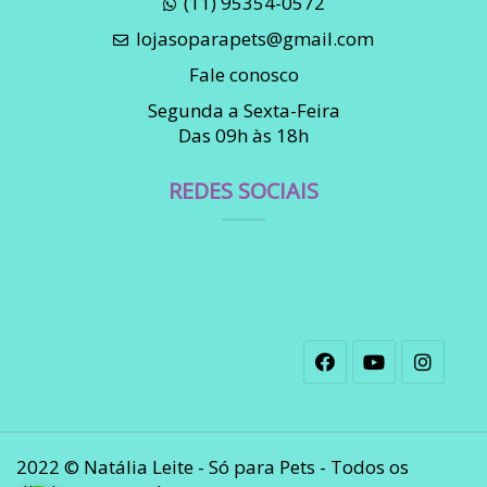
(11) 95354-0572
lojasoparapets@gmail.com
Fale conosco
Segunda a Sexta-Feira
Das 09h às 18h
REDES SOCIAIS
2022 © Natália Leite - Só para Pets - Todos os