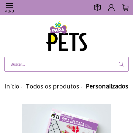
MENU
Início
Todos os produtos
Personalizados