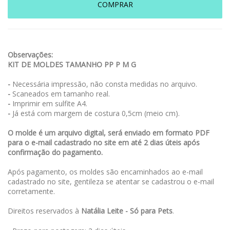
COMPRAR
Observações:
KIT DE MOLDES TAMANHO PP P M G
-
Necessária impressão, não consta medidas no arquivo.
-
Scaneados em tamanho real.
-
Imprimir em sulfite A4.
-
Já está com margem de costura 0,5cm (meio cm).
O molde é um arquivo digital, será enviado em formato PDF
para o e-mail cadastrado no site em até 2 dias úteis após
confirmação do pagamento.
Após pagamento, os moldes são encaminhados ao e-mail
cadastrado no site, gentileza se atentar se cadastrou o e-mail
corretamente.
Direitos reservados à
Natália Leite - Só para Pets
.