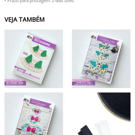
• Prazo para postagem:
2 dias úteis
VEJA TAMBÉM