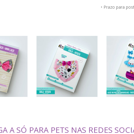
• Prazo para po
GA A SÓ PARA PETS NAS REDES SOCI