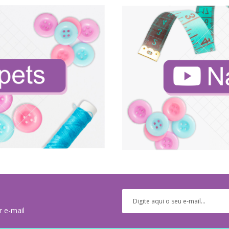
r e-mail