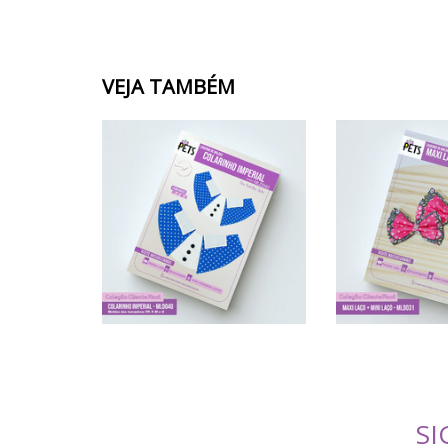
VEJA TAMBÉM
SI