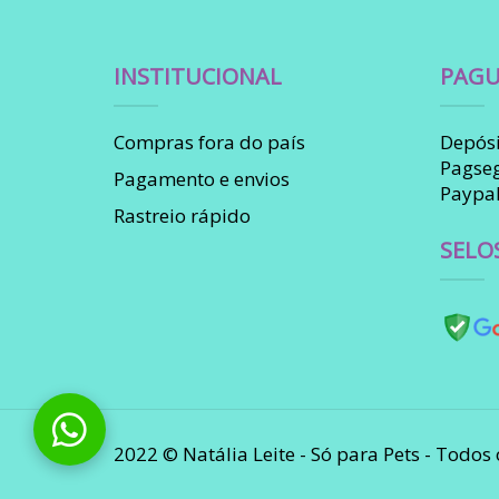
INSTITUCIONAL
PAGU
Compras fora do país
Depósi
Pagse
Pagamento e envios
Paypa
Rastreio rápido
SELO
2022 © Natália Leite - Só para Pets - Todos 