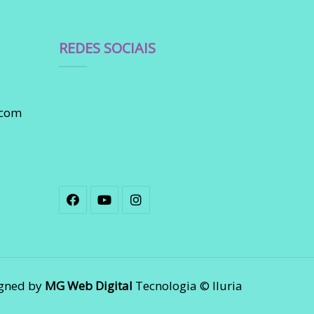
REDES SOCIAIS
.com
gned by
MG Web Digital
Tecnologia © Iluria