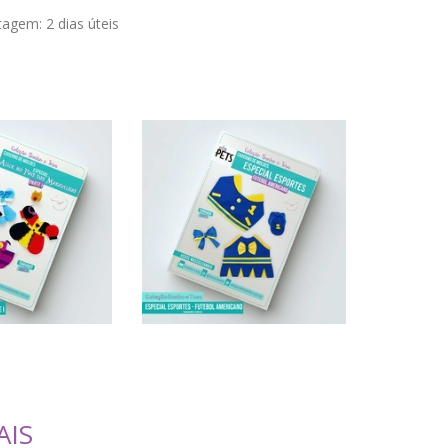
stagem:
2 dias úteis
AIS