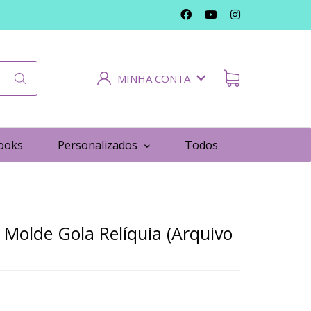
MINHA CONTA
ooks
Personalizados
Todos
Molde Gola Relíquia (Arquivo