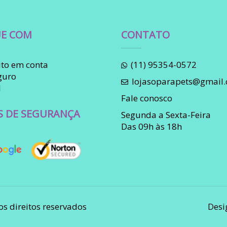
E COM
CONTATO
to em conta
(11) 95354-0572
guro
lojasoparapets@gmail
l
Fale conosco
S DE SEGURANÇA
Segunda a Sexta-Feira
Das 09h às 18h
os direitos reservados
Desi