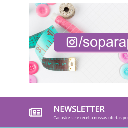
NEWSLETTER
Cadastre-se e receba nossas ofertas po