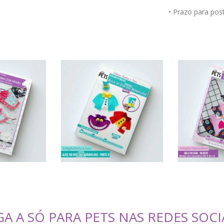
• Prazo para po
GA A SÓ PARA PETS NAS REDES SOCI