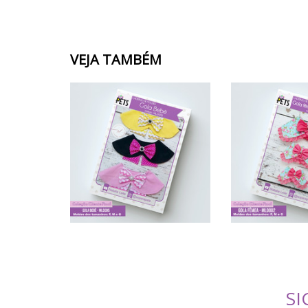
VEJA TAMBÉM
SI