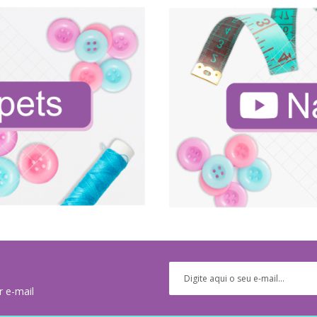
r e-mail