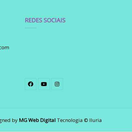
REDES SOCIAIS
.com
gned by
MG Web Digital
Tecnologia © Iluria