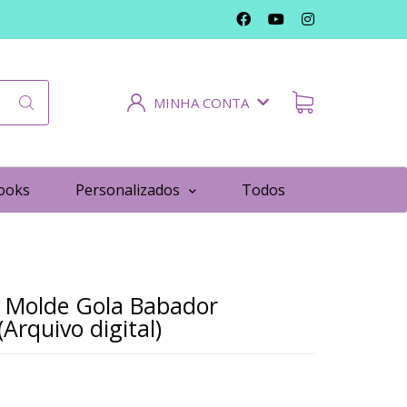
MINHA CONTA
ooks
Personalizados
Todos
 Molde Gola Babador
Arquivo digital)