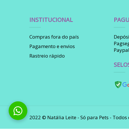
INSTITUCIONAL
PAGU
Compras fora do país
Depósi
Pagse
Pagamento e envios
Paypa
Rastreio rápido
SELO
2022 © Natália Leite - Só para Pets - Todos 