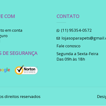
E COM
CONTATO
to em conta
(11) 95354-0572
guro
lojasoparapets@gmail
l
Fale conosco
S DE SEGURANÇA
Segunda a Sexta-Feira
Das 09h às 18h
os direitos reservados
Desi