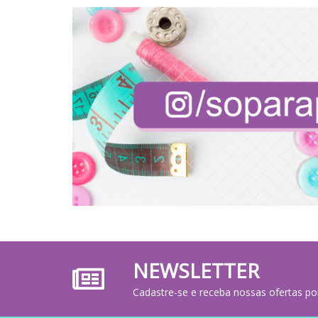
NEWSLETTER
Cadastre-se e receba nossas ofertas po