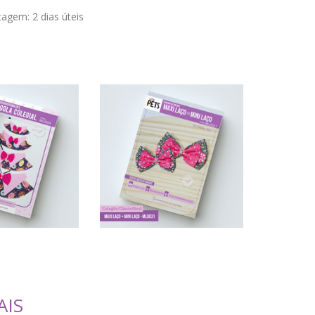
stagem:
2 dias úteis
AIS