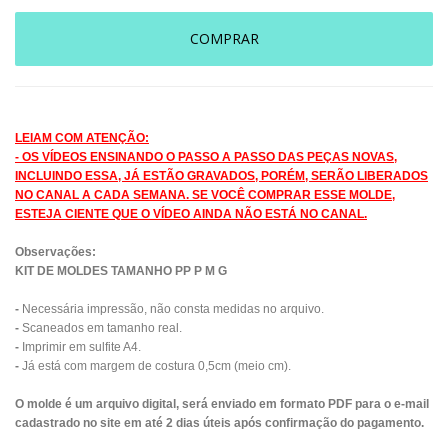
COMPRAR
LEIAM COM ATENÇÃO:
- OS VÍDEOS ENSINANDO O PASSO A PASSO DAS PEÇAS NOVAS,
INCLUINDO ESSA, JÁ ESTÃO GRAVADOS, PORÉM, SERÃO LIBERADOS
NO CANAL A CADA SEMANA. SE VOCÊ COMPRAR ESSE MOLDE,
ESTEJA CIENTE QUE O VÍDEO AINDA NÃO ESTÁ NO CANAL.
Observações:
KIT DE MOLDES TAMANHO PP P M G
-
Necessária impressão, não consta medidas no arquivo.
-
Scaneados em tamanho real.
-
Imprimir em sulfite A4.
-
Já está com margem de costura 0,5cm (meio cm).
O molde é um arquivo digital, será enviado em formato PDF para o e-mail
cadastrado no site em até 2 dias úteis após confirmação do pagamento.