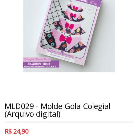
MLD029 - Molde Gola Colegial
(Arquivo digital)
R$
24,90