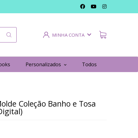
MINHA CONTA
ooks
Personalizados
Todos
Molde Coleção Banho e Tosa
igital)