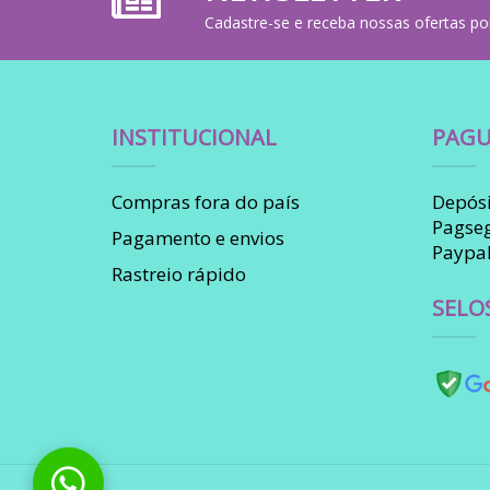
Cadastre-se e receba nossas ofertas po
INSTITUCIONAL
PAGU
Compras fora do país
Depósi
Pagse
Pagamento e envios
Paypa
Rastreio rápido
SELO