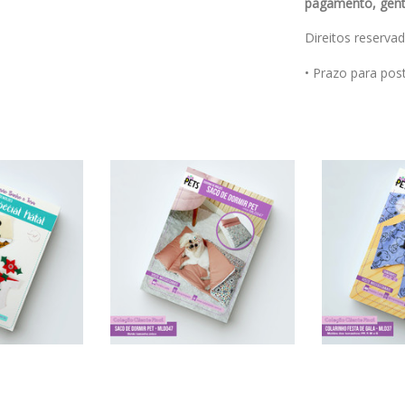
pagamento, genti
Direitos reserva
• Prazo para po