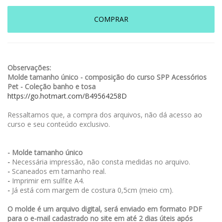
COMPRAR
Observações:
Molde tamanho único - composição do curso SPP Acessórios
Pet - Coleção banho e tosa
https://go.hotmart.com/B49564258D
Ressaltamos que, a compra dos arquivos, não dá acesso ao
curso e seu conteúdo exclusivo.
- Molde tamanho único
-
Necessária impressão, não consta medidas no arquivo.
-
Scaneados em tamanho real.
-
Imprimir em sulfite A4.
-
Já está com margem de costura 0,5cm (meio cm).
O molde é um arquivo digital, será enviado em formato PDF
para o e-mail cadastrado no site em até 2 dias úteis após