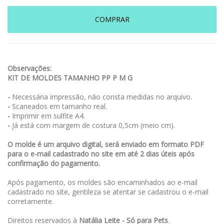
COMPRAR
Observações:
KIT DE MOLDES TAMANHO PP P M G
-
Necessária impressão, não consta medidas no arquivo.
-
Scaneados em tamanho real.
-
Imprimir em sulfite A4.
-
Já está com margem de costura 0,5cm (meio cm).
O molde é um arquivo digital, será enviado em formato PDF
para o e-mail cadastrado no site em até 2 dias úteis após
confirmação do pagamento.
Após pagamento, os moldes são encaminhados ao e-mail
cadastrado no site, gentileza se atentar se cadastrou o e-mail
corretamente.
Direitos reservados à
Natália Leite - Só para Pets
.