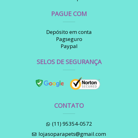
PAGUE COM
Depósito em conta
Pagseguro
Paypal
SELOS DE SEGURANÇA
CONTATO
(11) 95354-0572
lojasoparapets@gmail.com