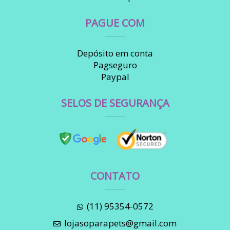
PAGUE COM
Depósito em conta
Pagseguro
Paypal
SELOS DE SEGURANÇA
CONTATO
(11) 95354-0572
lojasoparapets@gmail.com