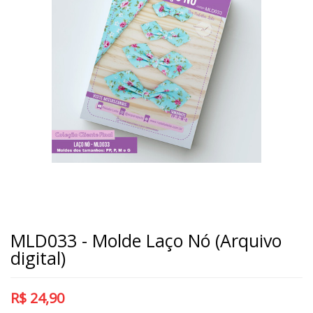
MLD033 - Molde Laço Nó (Arquivo
digital)
R$
24,90