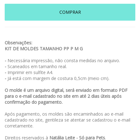
COMPRAR
Observações:
KIT DE MOLDES TAMANHO PP P M G
-
Necessária impressão, não consta medidas no arquivo.
-
Scaneados em tamanho real.
-
Imprimir em sulfite A4.
-
Já está com margem de costura 0,5cm (meio cm).
O molde é um arquivo digital, será enviado em formato PDF
para o e-mail cadastrado no site em até 2 dias úteis após
confirmação do pagamento.
Após pagamento, os moldes são encaminhados ao e-mail
cadastrado no site, gentileza se atentar se cadastrou o e-mail
corretamente.
Direitos reservados à
Natália Leite - Só para Pets
.