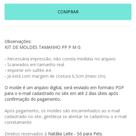
COMPRAR
Observações:
KIT DE MOLDES TAMANHO PP P M G
-
Necessária impressão, não consta medidas no arquivo.
-
Scaneados em tamanho real.
-
Imprimir em sulfite A4.
-
Já está com margem de costura 0,5cm (meio cm).
O molde é um arquivo digital, será enviado em formato PDF
para o e-mail cadastrado no site em até 2 dias úteis após
confirmação do pagamento.
Após pagamento, os moldes são encaminhados ao e-mail
cadastrado no site, gentileza se atentar se cadastrou o e-mail
corretamente.
Direitos reservados à
Natália Leite - Só para Pets
.