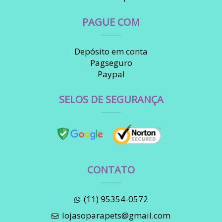
PAGUE COM
Depósito em conta
Pagseguro
Paypal
SELOS DE SEGURANÇA
CONTATO
(11) 95354-0572
lojasoparapets@gmail.com