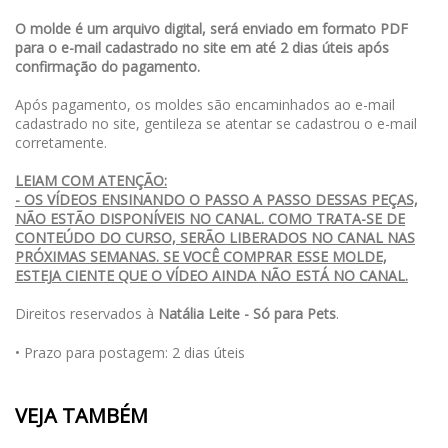
O molde é um arquivo digital, será enviado em formato PDF
para o e-mail cadastrado no site em até 2 dias úteis após
confirmação do pagamento.
Após pagamento, os moldes são encaminhados ao e-mail
cadastrado no site, gentileza se atentar se cadastrou o e-mail
corretamente.
LEIAM COM ATENÇÃO:
- OS VÍDEOS ENSINANDO O PASSO A PASSO DESSAS PEÇAS,
NÃO ESTÃO DISPONÍVEIS NO CANAL. COMO TRATA-SE DE
CONTEÚDO DO CURSO, SERÃO LIBERADOS NO CANAL NAS
PRÓXIMAS SEMANAS. SE VOCÊ COMPRAR ESSE MOLDE,
ESTEJA CIENTE QUE O VÍDEO AINDA NÃO ESTÁ NO CANAL.
Direitos reservados à
Natália Leite - Só para Pets
.
• Prazo para postagem:
2 dias úteis
VEJA TAMBÉM