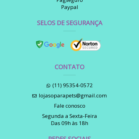
Paypal
SELOS DE SEGURANÇA
CONTATO
(11) 95354-0572
lojasoparapets@gmail.com
Fale conosco
Segunda a Sexta-Feira
Das 09h às 18h
REDES SOCIAIS