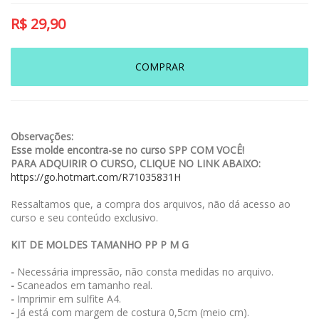
R$
29,90
COMPRAR
Observações:
Esse molde encontra-se no curso SPP COM VOCÊ!
PARA ADQUIRIR O CURSO, CLIQUE NO LINK ABAIXO:
https://go.hotmart.com/R71035831H
Ressaltamos que, a compra dos arquivos, não dá acesso ao
curso e seu conteúdo exclusivo.
KIT DE MOLDES TAMANHO PP P M G
-
Necessária impressão, não consta medidas no arquivo.
-
Scaneados em tamanho real.
-
Imprimir em sulfite A4.
-
Já está com margem de costura 0,5cm (meio cm).