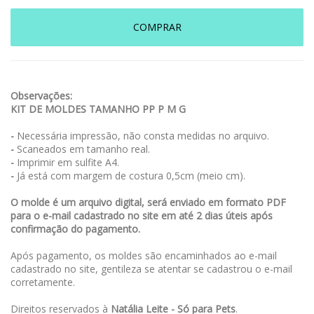
COMPRAR
Observações:
KIT DE MOLDES TAMANHO PP P M G
-
Necessária impressão, não consta medidas no arquivo.
-
Scaneados em tamanho real.
-
Imprimir em sulfite A4.
-
Já está com margem de costura 0,5cm (meio cm).
O molde é um arquivo digital, será enviado em formato PDF
para o e-mail cadastrado no site em até 2 dias úteis após
confirmação do pagamento.
Após pagamento, os moldes são encaminhados ao e-mail
cadastrado no site, gentileza se atentar se cadastrou o e-mail
corretamente.
Direitos reservados à
Natália Leite - Só para Pets
.