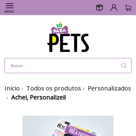
MENU
Início
Todos os produtos
Personalizados
Achei, Personalizei!