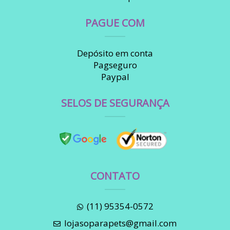
PAGUE COM
Depósito em conta
Pagseguro
Paypal
SELOS DE SEGURANÇA
CONTATO
(11) 95354-0572
lojasoparapets@gmail.com