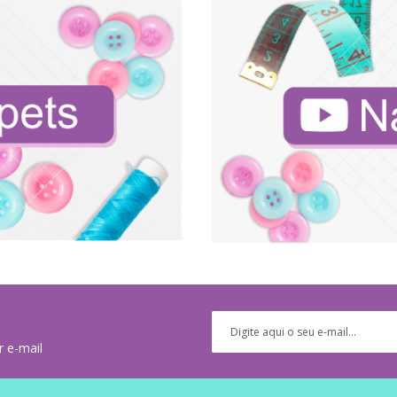
r e-mail