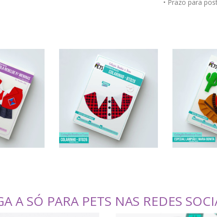
• Prazo para po
GA A SÓ PARA PETS NAS REDES SOCI