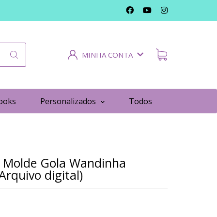
MINHA CONTA
ooks
Personalizados
Todos
 Molde Gola Wandinha
rquivo digital)