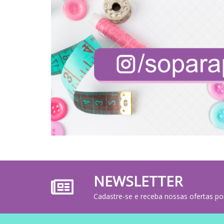
NEWSLETTER
Cadastre-se e receba nossas ofertas po