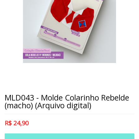
MLD043 - Molde Colarinho Rebelde
(macho) (Arquivo digital)
R$
24,90