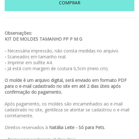
COMPRAR
Observações:
KIT DE MOLDES TAMANHO PP P M G
-
Necessária impressão, não consta medidas no arquivo.
-
Scaneados em tamanho real.
-
Imprimir em sulfite A4.
-
Já está com margem de costura 0,5cm (meio cm).
O molde é um arquivo digital, será enviado em formato PDF
para o e-mail cadastrado no site em até 2 dias úteis após
confirmação do pagamento.
Após pagamento, os moldes são encaminhados ao e-mail
cadastrado no site, gentileza se atentar se cadastrou o e-mail
corretamente.
Direitos reservados à
Natália Leite - Só para Pets
.