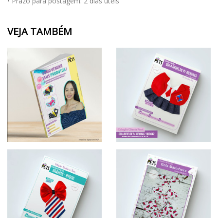
• Prazo para postagem:
2 dias úteis
VEJA TAMBÉM