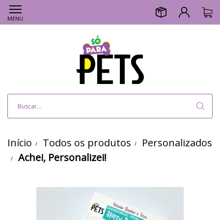
MENU
Início
Todos os produtos
Personalizados
Achei, Personalizei!