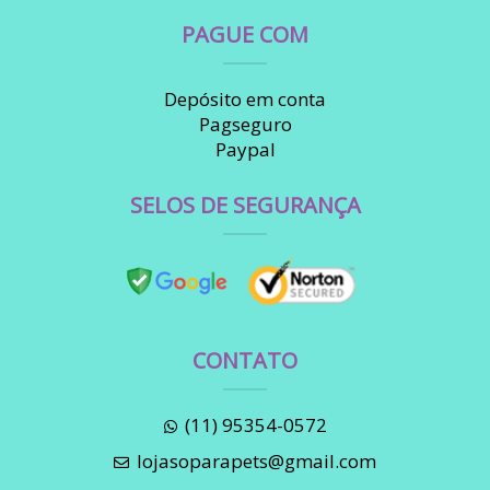
PAGUE COM
Depósito em conta
Pagseguro
Paypal
SELOS DE SEGURANÇA
CONTATO
(11) 95354-0572
lojasoparapets@gmail.com