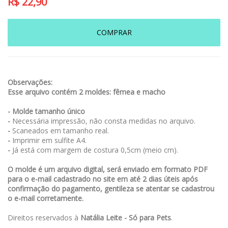
R$
22,90
COMPRAR
Observações:
Esse arquivo contém 2 moldes: fêmea e macho
- Molde tamanho único
-
Necessária impressão, não consta medidas no arquivo.
-
Scaneados em tamanho real.
-
Imprimir em sulfite A4.
-
Já está com margem de costura 0,5cm (meio cm).
O molde é um arquivo digital, será enviado em formato PDF
para o e-mail cadastrado no site em até 2 dias úteis após
confirmação do pagamento, gentileza se atentar se cadastrou
o e-mail corretamente.
Direitos reservados à
Natália Leite - Só para Pets
.