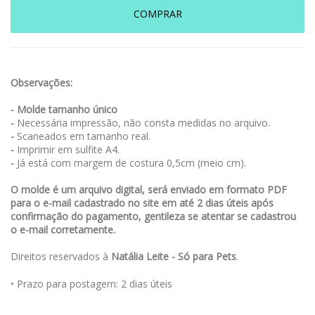
COMPRAR
Observações:
- Molde tamanho único
-
Necessária impressão, não consta medidas no arquivo.
-
Scaneados em tamanho real.
-
Imprimir em sulfite A4.
-
Já está com margem de costura 0,5cm (meio cm).
O molde é um arquivo digital, será enviado em formato PDF
para o e-mail cadastrado no site em até 2 dias úteis após
confirmação do pagamento, gentileza se atentar se cadastrou
o e-mail corretamente.
Direitos reservados à
Natália Leite - Só para Pets
.
• Prazo para postagem:
2 dias úteis