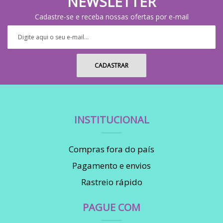
NEWSLETTER
Cadastre-se e receba nossas ofertas por e-mail
INSTITUCIONAL
Compras fora do país
Pagamento e envios
Rastreio rápido
PAGUE COM