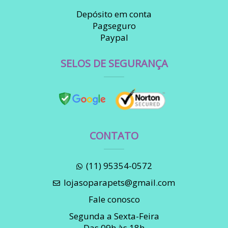
Depósito em conta
Pagseguro
Paypal
SELOS DE SEGURANÇA
CONTATO
(11) 95354-0572
lojasoparapets@gmail.com
Fale conosco
Segunda a Sexta-Feira
Das 09h às 18h