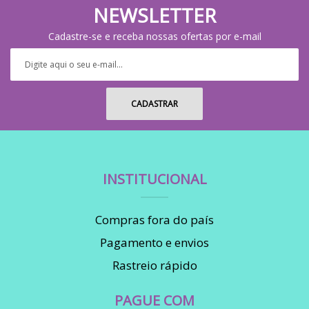
NEWSLETTER
Cadastre-se e receba nossas ofertas por e-mail
INSTITUCIONAL
Compras fora do país
Pagamento e envios
Rastreio rápido
PAGUE COM