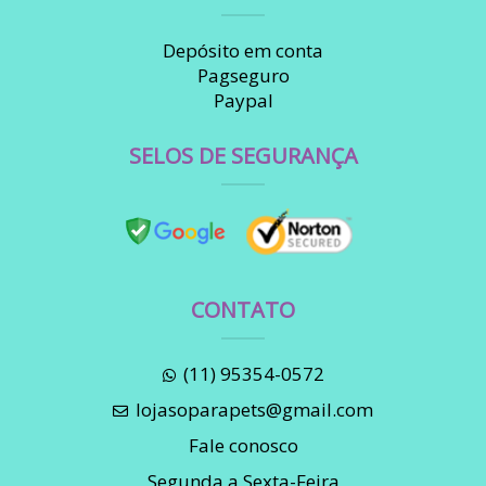
Depósito em conta
Pagseguro
Paypal
SELOS DE SEGURANÇA
CONTATO
(11) 95354-0572
lojasoparapets@gmail.com
Fale conosco
Segunda a Sexta-Feira