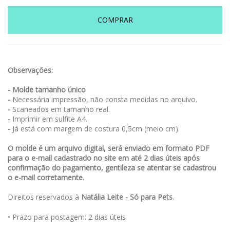
COMPRAR
Observações:
- Molde tamanho único
-
Necessária impressão, não consta medidas no arquivo.
-
Scaneados em tamanho real.
-
Imprimir em sulfite A4.
-
Já está com margem de costura 0,5cm (meio cm).
O molde é um arquivo digital, será enviado em formato PDF
para o e-mail cadastrado no site em até 2 dias úteis após
confirmação do pagamento, gentileza se atentar se cadastrou
o e-mail corretamente.
Direitos reservados à
Natália Leite - Só para Pets
.
• Prazo para postagem:
2 dias úteis