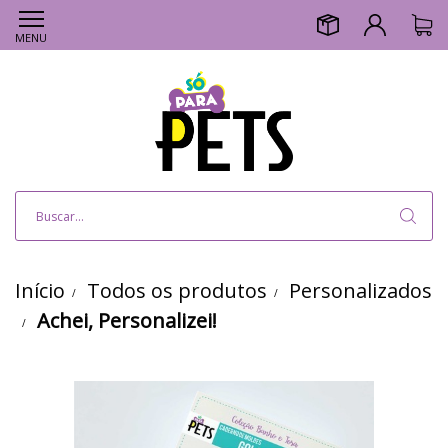
MENU
Início
Todos os produtos
Personalizados
Achei, Personalizei!