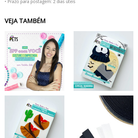
• Prazo para postagem:
2 dias úteis
VEJA TAMBÉM