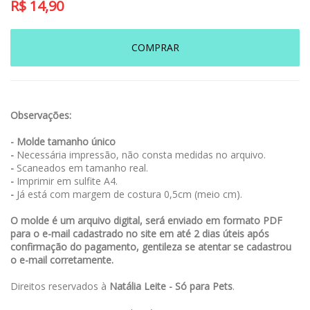
R$
14,90
COMPRAR
Observações:
- Molde tamanho único
-
Necessária impressão, não consta medidas no arquivo.
-
Scaneados em tamanho real.
-
Imprimir em sulfite A4.
-
Já está com margem de costura 0,5cm (meio cm).
O molde é um arquivo digital, será enviado em formato PDF
para o e-mail cadastrado no site em até 2 dias úteis após
confirmação do pagamento, gentileza se atentar se cadastrou
o e-mail corretamente.
Direitos reservados à
Natália Leite - Só para Pets
.