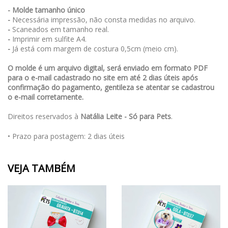
- Molde tamanho único
-
Necessária impressão, não consta medidas no arquivo.
-
Scaneados em tamanho real.
-
Imprimir em sulfite A4.
-
Já está com margem de costura 0,5cm (meio cm).
O molde é um arquivo digital, será enviado em formato PDF
para o e-mail cadastrado no site em até 2 dias úteis após
confirmação do pagamento, gentileza se atentar se cadastrou
o e-mail corretamente.
Direitos reservados à
Natália Leite - Só para Pets
.
• Prazo para postagem:
2 dias úteis
VEJA TAMBÉM