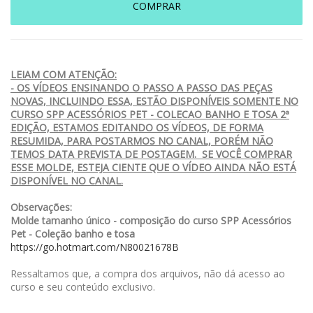
COMPRAR
LEIAM COM ATENÇÃO:
- OS VÍDEOS ENSINANDO O PASSO A PASSO DAS PEÇAS
NOVAS, INCLUINDO ESSA, ESTÃO DISPONÍVEIS SOMENTE NO
CURSO SPP ACESSÓRIOS PET - COLECAO BANHO E TOSA 2ª
EDIÇÃO, ESTAMOS EDITANDO OS VÍDEOS, DE FORMA
RESUMIDA, PARA POSTARMOS NO CANAL, PORÉM NÃO
TEMOS DATA PREVISTA DE POSTAGEM. SE VOCÊ COMPRAR
ESSE MOLDE, ESTEJA CIENTE QUE O VÍDEO AINDA NÃO ESTÁ
DISPONÍVEL NO CANAL.
Observações:
Molde tamanho único - composição do curso SPP Acessórios
Pet - Coleção banho e tosa
https://go.hotmart.com/N80021678B
Ressaltamos que, a compra dos arquivos, não dá acesso ao
curso e seu conteúdo exclusivo.