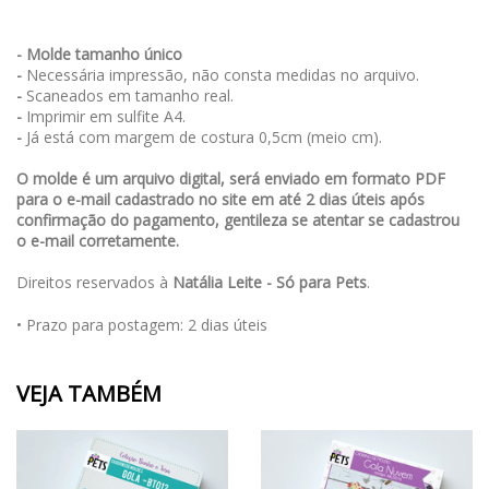
- Molde tamanho único
-
Necessária impressão, não consta medidas no arquivo.
-
Scaneados em tamanho real.
-
Imprimir em sulfite A4.
-
Já está com margem de costura 0,5cm (meio cm).
O molde é um arquivo digital, será enviado em formato PDF
para o e-mail cadastrado no site em até 2 dias úteis após
confirmação do pagamento, gentileza se atentar se cadastrou
o e-mail corretamente.
Direitos reservados à
Natália Leite - Só para Pets
.
• Prazo para postagem:
2 dias úteis
VEJA TAMBÉM