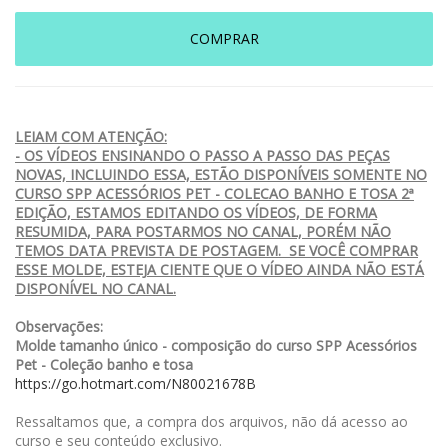
COMPRAR
LEIAM COM ATENÇÃO:
- OS VÍDEOS ENSINANDO O PASSO A PASSO DAS PEÇAS
NOVAS, INCLUINDO ESSA, ESTÃO DISPONÍVEIS SOMENTE NO
CURSO SPP ACESSÓRIOS PET - COLECAO BANHO E TOSA 2ª
EDIÇÃO, ESTAMOS EDITANDO OS VÍDEOS, DE FORMA
RESUMIDA, PARA POSTARMOS NO CANAL, PORÉM NÃO
TEMOS DATA PREVISTA DE POSTAGEM. SE VOCÊ COMPRAR
ESSE MOLDE, ESTEJA CIENTE QUE O VÍDEO AINDA NÃO ESTÁ
DISPONÍVEL NO CANAL.
Observações:
Molde tamanho único - composição do curso SPP Acessórios
Pet - Coleção banho e tosa
https://go.hotmart.com/N80021678B
Ressaltamos que, a compra dos arquivos, não dá acesso ao
curso e seu conteúdo exclusivo.