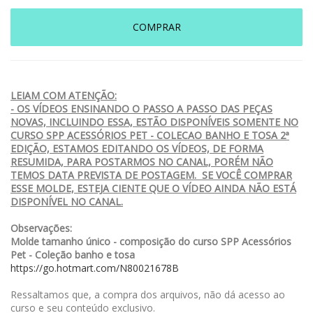
COMPRAR
LEIAM COM ATENÇÃO:
- OS VÍDEOS ENSINANDO O PASSO A PASSO DAS PEÇAS
NOVAS, INCLUINDO ESSA, ESTÃO DISPONÍVEIS SOMENTE NO
CURSO SPP ACESSÓRIOS PET - COLECAO BANHO E TOSA 2ª
EDIÇÃO, ESTAMOS EDITANDO OS VÍDEOS, DE FORMA
RESUMIDA, PARA POSTARMOS NO CANAL, PORÉM NÃO
TEMOS DATA PREVISTA DE POSTAGEM. SE VOCÊ COMPRAR
ESSE MOLDE, ESTEJA CIENTE QUE O VÍDEO AINDA NÃO ESTÁ
DISPONÍVEL NO CANAL.
Observações:
Molde tamanho único - composição do curso SPP Acessórios
Pet - Coleção banho e tosa
https://go.hotmart.com/N80021678B
Ressaltamos que, a compra dos arquivos, não dá acesso ao
curso e seu conteúdo exclusivo.