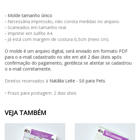
- Molde tamanho único
-
Necessária impressão, não consta medidas no arquivo.
-
Scaneados em tamanho real.
-
Imprimir em sulfite A4.
-
Já está com margem de costura 0,5cm (meio cm).
O molde é um arquivo digital, será enviado em formato PDF
para o e-mail cadastrado no site em até 2 dias úteis após
confirmação do pagamento, gentileza se atentar se cadastrou
o e-mail corretamente.
Direitos reservados à
Natália Leite - Só para Pets
.
• Prazo para postagem:
2 dias úteis
VEJA TAMBÉM