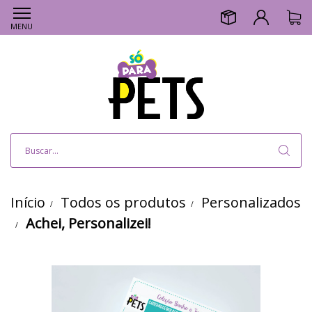
MENU
Início
Todos os produtos
Personalizados
Achei, Personalizei!