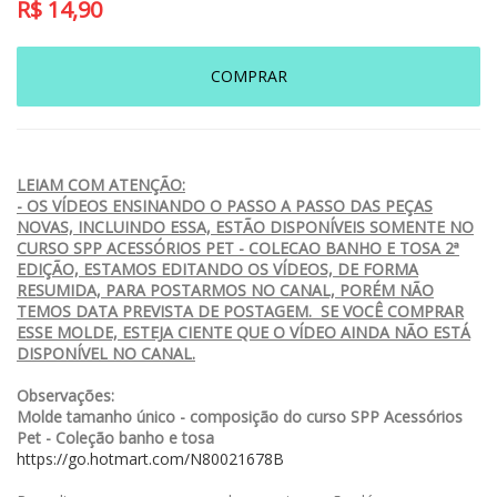
R$
14,90
COMPRAR
LEIAM COM ATENÇÃO:
- OS VÍDEOS ENSINANDO O PASSO A PASSO DAS PEÇAS
NOVAS, INCLUINDO ESSA, ESTÃO DISPONÍVEIS SOMENTE NO
CURSO SPP ACESSÓRIOS PET - COLECAO BANHO E TOSA 2ª
EDIÇÃO, ESTAMOS EDITANDO OS VÍDEOS, DE FORMA
RESUMIDA, PARA POSTARMOS NO CANAL, PORÉM NÃO
TEMOS DATA PREVISTA DE POSTAGEM. SE VOCÊ COMPRAR
ESSE MOLDE, ESTEJA CIENTE QUE O VÍDEO AINDA NÃO ESTÁ
DISPONÍVEL NO CANAL.
Observações:
Molde tamanho único - composição do curso SPP Acessórios
Pet - Coleção banho e tosa
https://go.hotmart.com/N80021678B