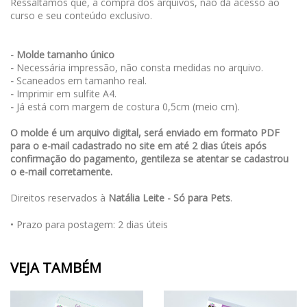
Ressaltamos que, a compra dos arquivos, não dá acesso ao
curso e seu conteúdo exclusivo.
- Molde tamanho único
-
Necessária impressão, não consta medidas no arquivo.
-
Scaneados em tamanho real.
-
Imprimir em sulfite A4.
-
Já está com margem de costura 0,5cm (meio cm).
O molde é um arquivo digital, será enviado em formato PDF
para o e-mail cadastrado no site em até 2 dias úteis após
confirmação do pagamento, gentileza se atentar se cadastrou
o e-mail corretamente.
Direitos reservados à
Natália Leite - Só para Pets
.
• Prazo para postagem:
2 dias úteis
VEJA TAMBÉM