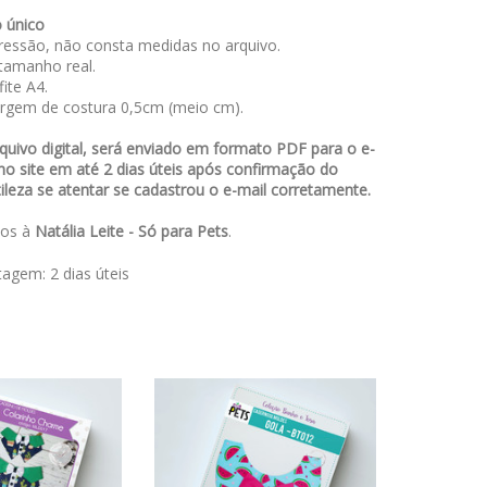
 único
essão, não consta medidas no arquivo.
amanho real.
ite A4.
rgem de costura 0,5cm (meio cm).
uivo digital, será enviado em formato PDF para o e-
no site em até 2 dias úteis após confirmação do
leza se atentar se cadastrou o e-mail corretamente.
dos à
Natália Leite - Só para Pets
.
stagem:
2 dias úteis