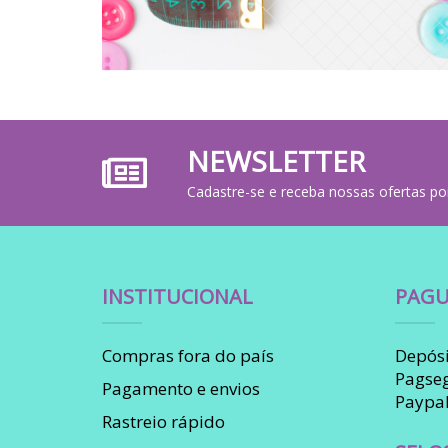
NEWSLETTER
Cadastre-se e receba nossas ofertas po
INSTITUCIONAL
PAGU
Compras fora do país
Depósi
Pagse
Pagamento e envios
Paypa
Rastreio rápido