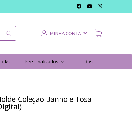
MINHA CONTA
ooks
Personalizados
Todos
Molde Coleção Banho e Tosa
igital)