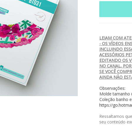
LEIAM COM ATE
- OS VÍDEOS EN
INCLUINDO ESS
ACESSÓRIOS PE
EDITANDO OS V
NO CANAL, POR
SE VOCÊ COMPRA
AINDA NÃO EST
Observações:
Molde tamanho ú
Coleção banho e
https://go.hotm
Ressaltamos que,
seu conteúdo exc