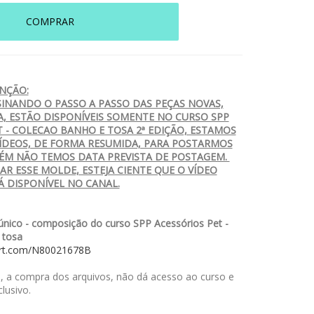
COMPRAR
NÇÃO:
SINANDO O PASSO A PASSO DAS PEÇAS NOVAS,
A, ESTÃO DISPONÍVEIS SOMENTE NO CURSO SPP
T - COLECAO BANHO E TOSA 2ª EDIÇÃO, ESTAMOS
ÍDEOS, DE FORMA RESUMIDA, PARA POSTARMOS
ÉM NÃO TEMOS DATA PREVISTA DE POSTAGEM.
R ESSE MOLDE, ESTEJA CIENTE QUE O VÍDEO
Á DISPONÍVEL NO CANAL.
nico - composição do curso SPP Acessórios Pet -
 tosa
art.com/N80021678B
 a compra dos arquivos, não dá acesso ao curso e
lusivo.