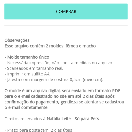
COMPRAR
Observações:
Esse arquivo contém 2 moldes: fêmea e macho
- Molde tamanho único
-
Necessária impressão, não consta medidas no arquivo.
-
Scaneados em tamanho real.
-
Imprimir em sulfite A4.
-
Já está com margem de costura 0,5cm (meio cm).
O molde é um arquivo digital, será enviado em formato PDF
para o e-mail cadastrado no site em até 2 dias úteis após
confirmação do pagamento, gentileza se atentar se cadastrou
o e-mail corretamente.
Direitos reservados à
Natália Leite - Só para Pets
.
• Prazo para postagem:
2 dias úteis