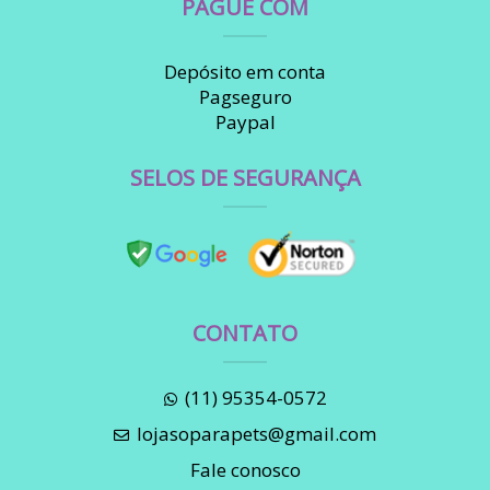
PAGUE COM
Depósito em conta
Pagseguro
Paypal
SELOS DE SEGURANÇA
CONTATO
(11) 95354-0572
lojasoparapets@gmail.com
Fale conosco