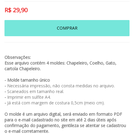
R$
29,90
COMPRAR
Observações:
Esse arquivo contém 4 moldes: Chapeleiro, Coelho, Gato,
cartola Chapeleiro.
- Molde tamanho único
-
Necessária impressão, não consta medidas no arquivo.
-
Scaneados em tamanho real.
-
Imprimir em sulfite A4.
-
Já está com margem de costura 0,5cm (meio cm).
O molde é um arquivo digital, será enviado em formato PDF
para o e-mail cadastrado no site em até 2 dias úteis após
confirmação do pagamento, gentileza se atentar se cadastrou
o e-mail corretamente.