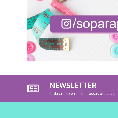
NEWSLETTER
Cadastre-se e receba nossas ofertas po