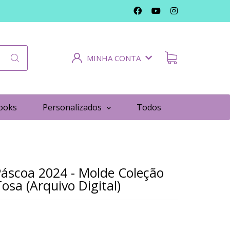
MINHA CONTA
ooks
Personalizados
Todos
Páscoa 2024 - Molde Coleção
osa (Arquivo Digital)