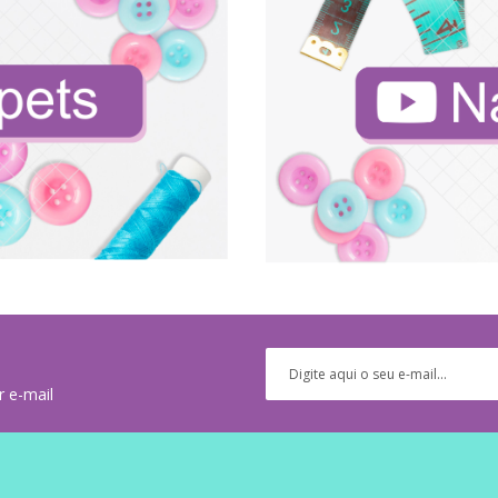
r e-mail