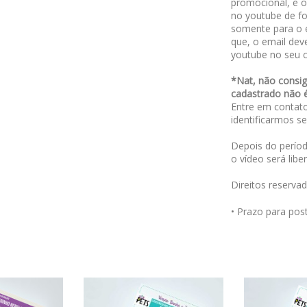
promocional, e 
no youtube de fo
somente para o 
que, o email dev
youtube no seu 
*Nat, não consig
cadastrado não 
Entre em contat
identificarmos se
Depois do períod
o vídeo será libe
Direitos reserva
• Prazo para po