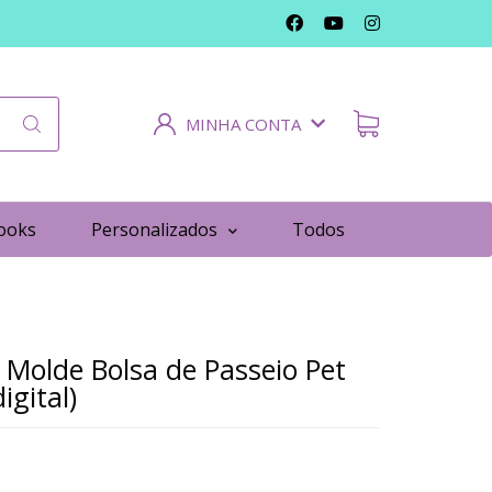
MINHA CONTA
ooks
Personalizados
Todos
Molde Bolsa de Passeio Pet
igital)