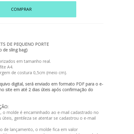
COMPRAR
TS DE PEQUENO PORTE
 de sling bag)
rizados em tamanho real.
ite A4.
rgem de costura 0,5cm (meio cm).
uivo digital, será enviado em formato PDF para o e-
no site em até 2 dias úteis após confirmação do
ÇÃO:
 o molde é encaminhado ao e-mail cadastrado no
s úteis, gentileza se atentar se cadastrou o e-mail
o de lançamento, o molde fica em valor