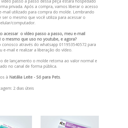
o vídeo passo a passo dessa peça estará hospedado
rma privada. Após a compra, vamos liberar o acesso
e-mail utilizado para compra do molde. Lembrando
e ser o mesmo que você utiliza para acessar o
celular/computador.
o acessar o vídeo passo a passo, meu e-mail
é o mesmo que uso no youtube, e agora?
o conosco através do whatsapp 011953540572 para
u e-mail e realizar a liberação do vídeo.
o de lançamento o molde retorna ao valor normal e
rado no canal de forma pública.
dos à
Natália Leite - Só para Pets
.
stagem:
2 dias úteis