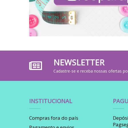
NEWSLETTER
Cadastre-se e receba nossas ofertas po
INSTITUCIONAL
PAGU
Compras fora do país
Depósi
Pagse
Pagamento e envios