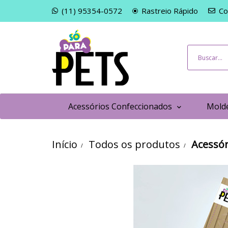
(11) 95354-0572
Rastreio Rápido
Co
Acessórios Confeccionados
Molde
Início
Todos os produtos
Acessór