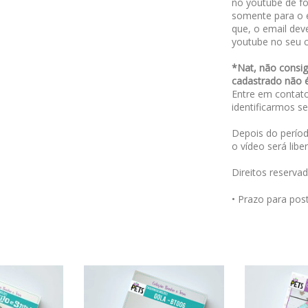
no youtube de fo
somente para o 
que, o email dev
youtube no seu 
*Nat, não consig
cadastrado não 
Entre em contat
identificarmos se
Depois do períod
o vídeo será libe
Direitos reserva
• Prazo para po