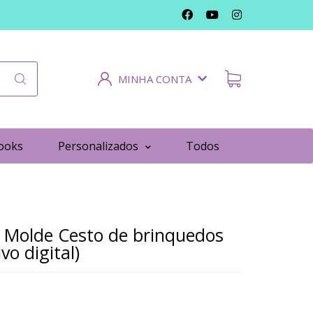
MINHA CONTA
ooks
Personalizados
Todos
 Molde Cesto de brinquedos
vo digital)