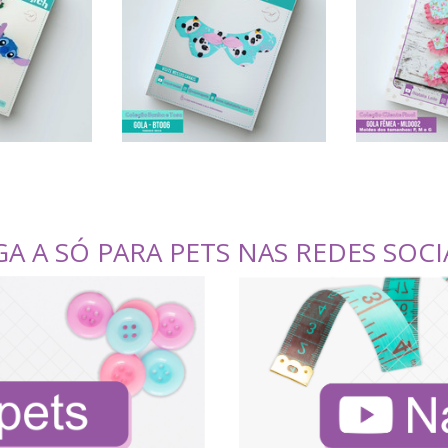
GA A SÓ PARA PETS NAS REDES SOCI