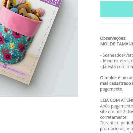
Observações:
MOLDE TAMANH
-
Scaneados/Veto
-
Imprimir em sulf
-
Já está com ma
O molde é um arq
mail cadastrado 
pagamento.
LEIA COM ATEN
Após pagamento,
site em até 2 dia
corretamente.
Durante o períod
promocional, e 