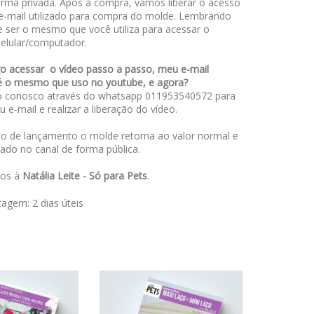
rma privada. Após a compra, vamos liberar o acesso
e-mail utilizado para compra do molde. Lembrando
e ser o mesmo que você utiliza para acessar o
celular/computador.
o acessar o vídeo passo a passo, meu e-mail
é o mesmo que uso no youtube, e agora?
o conosco através do whatsapp 011953540572 para
u e-mail e realizar a liberação do vídeo.
o de lançamento o molde retorna ao valor normal e
rado no canal de forma pública.
dos à
Natália Leite - Só para Pets
.
stagem:
2 dias úteis