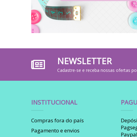
NEWSLETTER
Cadastre-se e receba nossas ofertas po
INSTITUCIONAL
PAGU
Compras fora do país
Depósi
Pagse
Pagamento e envios
Paypa