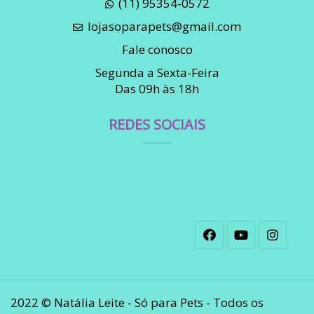
(11) 95354-0572
lojasoparapets@gmail.com
Fale conosco
Segunda a Sexta-Feira
Das 09h às 18h
REDES SOCIAIS
2022 © Natália Leite - Só para Pets - Todos os