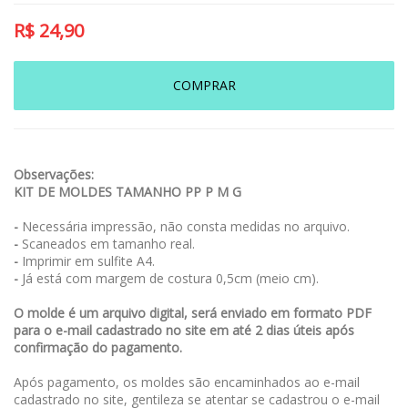
R$
24,90
COMPRAR
Observações:
KIT DE MOLDES TAMANHO PP P M G
-
Necessária impressão, não consta medidas no arquivo.
-
Scaneados em tamanho real.
-
Imprimir em sulfite A4.
-
Já está com margem de costura 0,5cm (meio cm).
O molde é um arquivo digital, será enviado em formato PDF
para o e-mail cadastrado no site em até 2 dias úteis após
confirmação do pagamento.
Após pagamento, os moldes são encaminhados ao e-mail
cadastrado no site, gentileza se atentar se cadastrou o e-mail