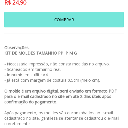
R$
24,90
COMPRAR
Observações:
KIT DE MOLDES TAMANHO PP P M G
-
Necessária impressão, não consta medidas no arquivo.
-
Scaneados em tamanho real.
-
Imprimir em sulfite A4.
-
Já está com margem de costura 0,5cm (meio cm).
O molde é um arquivo digital, será enviado em formato PDF
para o e-mail cadastrado no site em até 2 dias úteis após
confirmação do pagamento.
Após pagamento, os moldes são encaminhados ao e-mail
cadastrado no site, gentileza se atentar se cadastrou o e-mail
corretamente.