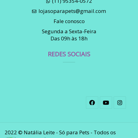
(11) 95354-0572
lojasoparapets@gmail.com
Fale conosco
Segunda a Sexta-Feira
Das 09h às 18h
REDES SOCIAIS
2022 © Natália Leite - Só para Pets - Todos os