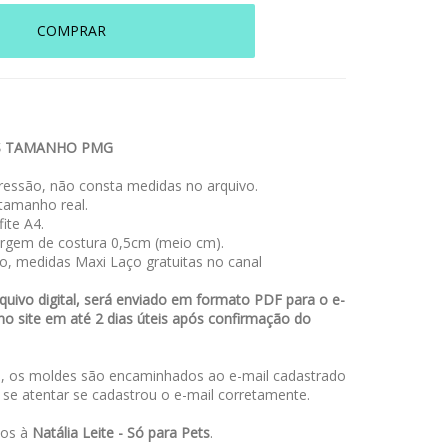
COMPRAR
S TAMANHO PMG
essão, não consta medidas no arquivo.
amanho real.
ite A4.
rgem de costura 0,5cm (meio cm).
o, medidas Maxi Laço gratuitas no canal
uivo digital, será enviado em formato PDF para o e-
no site em até 2 dias úteis após confirmação do
 os moldes são encaminhados ao e-mail cadastrado
a se atentar se cadastrou o e-mail corretamente.
dos à
Natália Leite - Só para Pets
.