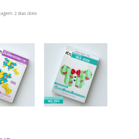
stagem:
2 dias úteis