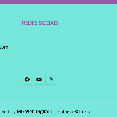
REDES SOCIAIS
.com
gned by
MG Web Digital
Tecnologia © Iluria