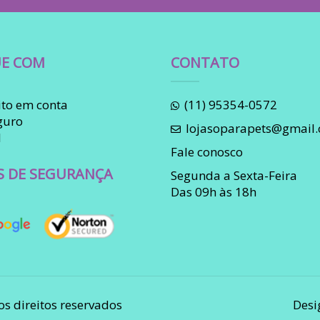
E COM
CONTATO
to em conta
(11) 95354-0572
guro
lojasoparapets@gmail
l
Fale conosco
S DE SEGURANÇA
Segunda a Sexta-Feira
Das 09h às 18h
os direitos reservados
Desi