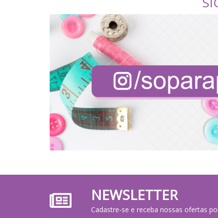
SI
NEWSLETTER
Cadastre-se e receba nossas ofertas po