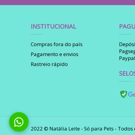
INSTITUCIONAL
PAGU
Compras fora do país
Depósi
Pagse
Pagamento e envios
Paypa
Rastreio rápido
SELO
2022 © Natália Leite - Só para Pets - Todos 