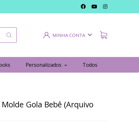
MINHA CONTA
ooks
Personalizados
Todos
 Molde Gola Bebê (Arquivo