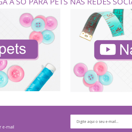
GA A SÓ PARA PETS NAS REDES SOCI
r e-mail