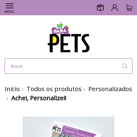
MENU
Início
Todos os produtos
Personalizados
Achei, Personalizei!