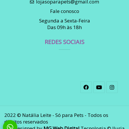
lojasoparapets@gmail.com
Fale conosco
Segunda a Sexta-Feira
Das 09h às 18h
REDES SOCIAIS
2022 © Natália Leite - Só para Pets - Todos os
direitos reservados
Designed by
MG Web Digital
Tecnologia © Iluria