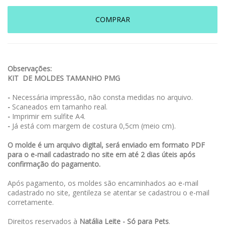
COMPRAR
Observações:
KIT DE MOLDES TAMANHO PMG
-
Necessária impressão, não consta medidas no arquivo.
-
Scaneados em tamanho real.
-
Imprimir em sulfite A4.
-
Já está com margem de costura 0,5cm (meio cm).
O molde é um arquivo digital, será enviado em formato PDF
para o e-mail cadastrado no site em até 2 dias úteis após
confirmação do pagamento.
Após pagamento, os moldes são encaminhados ao e-mail
cadastrado no site, gentileza se atentar se cadastrou o e-mail
corretamente.
Direitos reservados à
Natália Leite - Só para Pets
.