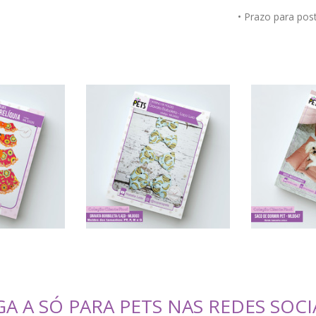
• Prazo para po
GA A SÓ PARA PETS NAS REDES SOCI