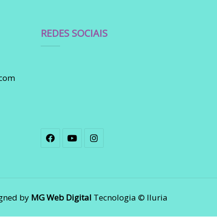
REDES SOCIAIS
.com
gned by
MG Web Digital
Tecnologia © Iluria