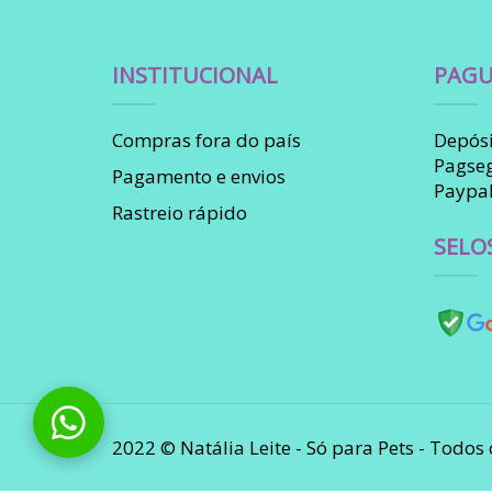
INSTITUCIONAL
PAGU
Compras fora do país
Depósi
Pagse
Pagamento e envios
Paypa
Rastreio rápido
SELO
2022 © Natália Leite - Só para Pets - Todos 