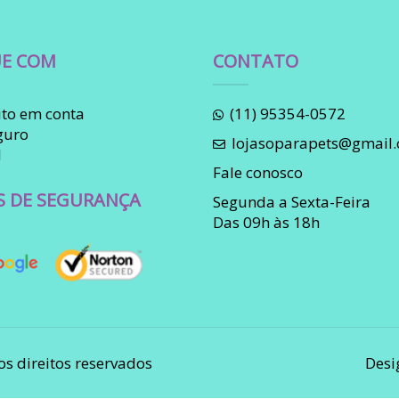
E COM
CONTATO
to em conta
(11) 95354-0572
guro
lojasoparapets@gmail
l
Fale conosco
S DE SEGURANÇA
Segunda a Sexta-Feira
Das 09h às 18h
os direitos reservados
Desi