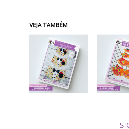
VEJA TAMBÉM
SI