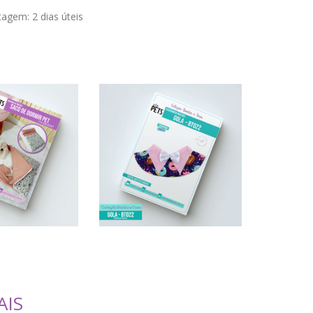
stagem:
2 dias úteis
AIS