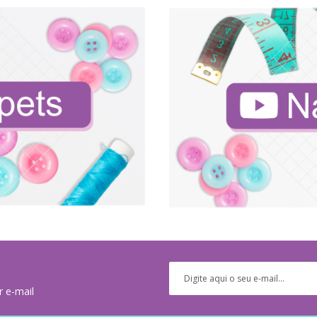
r e-mail