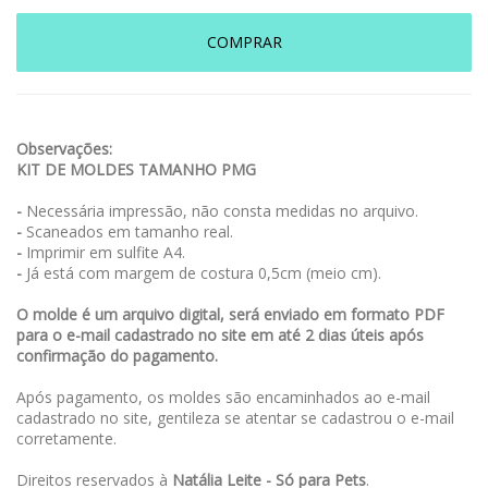
COMPRAR
Observações:
KIT DE MOLDES TAMANHO PMG
-
Necessária impressão, não consta medidas no arquivo.
-
Scaneados em tamanho real.
-
Imprimir em sulfite A4.
-
Já está com margem de costura 0,5cm (meio cm).
O molde é um arquivo digital, será enviado em formato PDF
para o e-mail cadastrado no site em até 2 dias úteis após
confirmação do pagamento.
Após pagamento, os moldes são encaminhados ao e-mail
cadastrado no site, gentileza se atentar se cadastrou o e-mail
corretamente.
Direitos reservados à
Natália Leite - Só para Pets
.