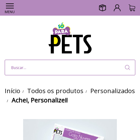
MENU
Início
Todos os produtos
Personalizados
Achei, Personalizei!