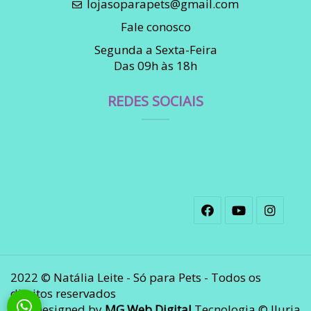
lojasoparapets@gmail.com
Fale conosco
Segunda a Sexta-Feira
Das 09h às 18h
REDES SOCIAIS
2022 © Natália Leite - Só para Pets - Todos os
direitos reservados
Designed by
MG Web Digital
Tecnologia © Iluria