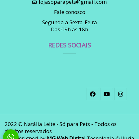
lojasoparapets@gmail.com
Fale conosco
Segunda a Sexta-Feira
Das 09h às 18h
REDES SOCIAIS
2022 © Natália Leite - Só para Pets - Todos os
direitos reservados
Designed by
MG Web Digital
Tecnologia © Iluria