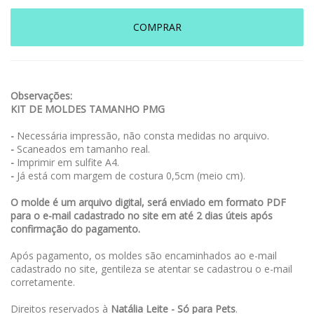
COMPRAR
Observações:
KIT DE MOLDES TAMANHO PMG
-
Necessária impressão, não consta medidas no arquivo.
-
Scaneados em tamanho real.
-
Imprimir em sulfite A4.
-
Já está com margem de costura 0,5cm (meio cm).
O molde é um arquivo digital, será enviado em formato PDF
para o e-mail cadastrado no site em até 2 dias úteis após
confirmação do pagamento.
Após pagamento, os moldes são encaminhados ao e-mail
cadastrado no site, gentileza se atentar se cadastrou o e-mail
corretamente.
Direitos reservados à
Natália Leite - Só para Pets
.