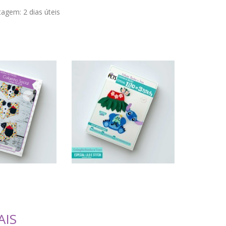
stagem:
2 dias úteis
AIS