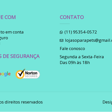
E COM
CONTATO
to em conta
(11) 95354-0572
guro
lojasoparapets@gmail
l
Fale conosco
S DE SEGURANÇA
Segunda a Sexta-Feira
Das 09h às 18h
os direitos reservados
Desi