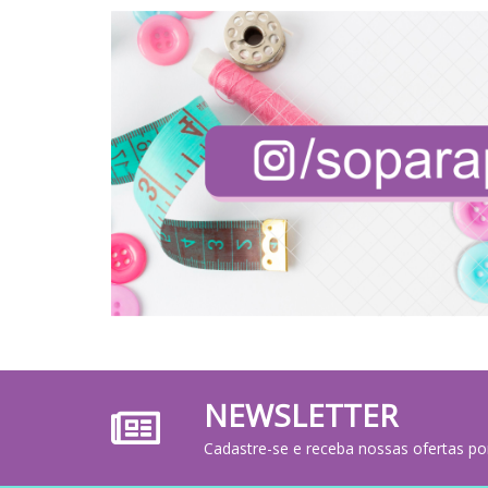
NEWSLETTER
Cadastre-se e receba nossas ofertas po