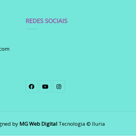
REDES SOCIAIS
.com
gned by
MG Web Digital
Tecnologia © Iluria