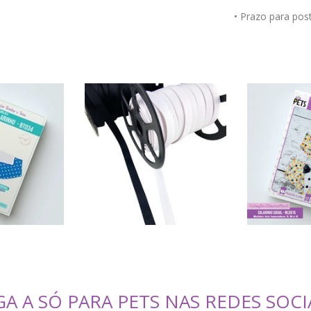
• Prazo para po
GA A SÓ PARA PETS NAS REDES SOCI