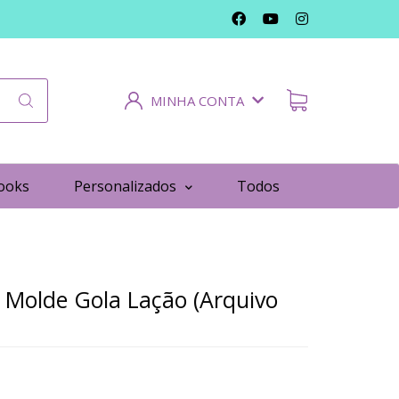
MINHA CONTA
ooks
Personalizados
Todos
 Molde Gola Lação (Arquivo