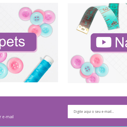
r e-mail