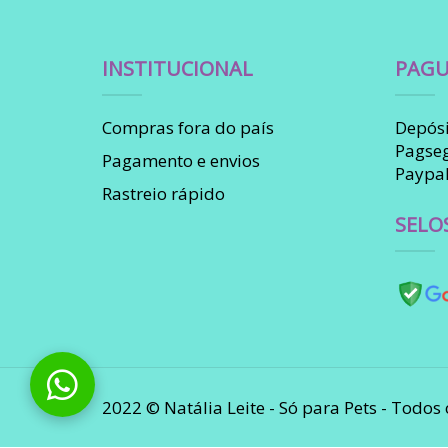
INSTITUCIONAL
PAGU
Compras fora do país
Depósi
Pagse
Pagamento e envios
Paypa
Rastreio rápido
SELO
2022 © Natália Leite - Só para Pets - Todos 