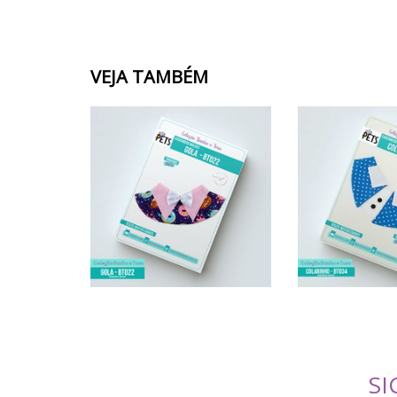
VEJA TAMBÉM
SI