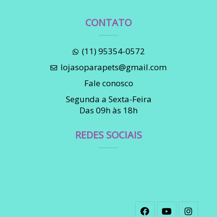
CONTATO
(11) 95354-0572
lojasoparapets@gmail.com
Fale conosco
Segunda a Sexta-Feira
Das 09h às 18h
REDES SOCIAIS