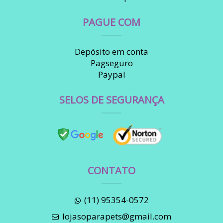
PAGUE COM
Depósito em conta
Pagseguro
Paypal
SELOS DE SEGURANÇA
CONTATO
(11) 95354-0572
lojasoparapets@gmail.com