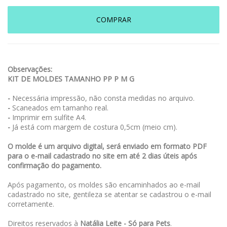
COMPRAR
Observações:
KIT DE MOLDES TAMANHO PP P M G
-
Necessária impressão, não consta medidas no arquivo.
-
Scaneados em tamanho real.
-
Imprimir em sulfite A4.
-
Já está com margem de costura 0,5cm (meio cm).
O molde é um arquivo digital, será enviado em formato PDF
para o e-mail cadastrado no site em até 2 dias úteis após
confirmação do pagamento.
Após pagamento, os moldes são encaminhados ao e-mail
cadastrado no site, gentileza se atentar se cadastrou o e-mail
corretamente.
Direitos reservados à
Natália Leite - Só para Pets
.