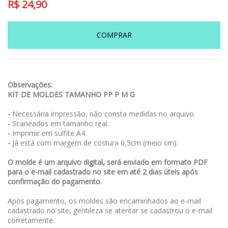
R$
24,90
COMPRAR
Observações:
KIT DE MOLDES TAMANHO PP P M G
-
Necessária impressão, não consta medidas no arquivo.
-
Scaneados em tamanho real.
-
Imprimir em sulfite A4.
-
Já está com margem de costura 0,5cm (meio cm).
O molde é um arquivo digital, será enviado em formato PDF
para o e-mail cadastrado no site em até 2 dias úteis após
confirmação do pagamento.
Após pagamento, os moldes são encaminhados ao e-mail
cadastrado no site, gentileza se atentar se cadastrou o e-mail
corretamente.