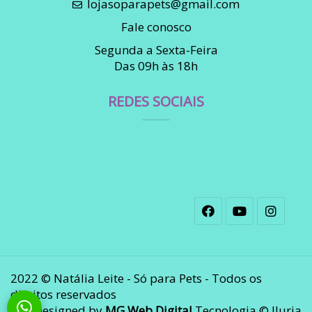
lojasoparapets@gmail.com
Fale conosco
Segunda a Sexta-Feira
Das 09h às 18h
REDES SOCIAIS
2022 © Natália Leite - Só para Pets - Todos os
direitos reservados
Designed by
MG Web Digital
Tecnologia © Iluria