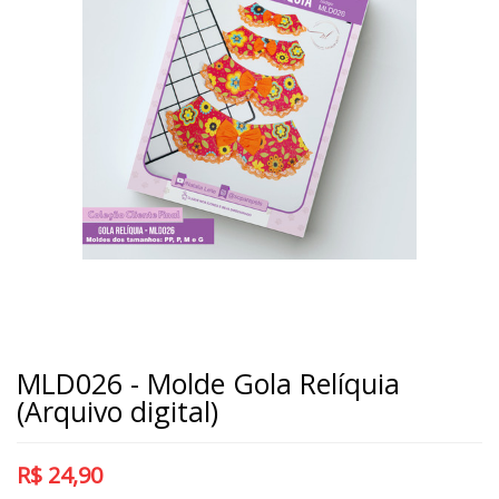
MLD026 - Molde Gola Relíquia
(Arquivo digital)
R$
24,90