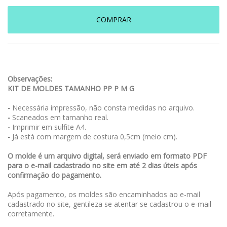
COMPRAR
Observações:
KIT DE MOLDES TAMANHO PP P M G
-
Necessária impressão, não consta medidas no arquivo.
-
Scaneados em tamanho real.
-
Imprimir em sulfite A4.
-
Já está com margem de costura 0,5cm (meio cm).
O molde é um arquivo digital, será enviado em formato PDF
para o e-mail cadastrado no site em até 2 dias úteis após
confirmação do pagamento.
Após pagamento, os moldes são encaminhados ao e-mail
cadastrado no site, gentileza se atentar se cadastrou o e-mail
corretamente.