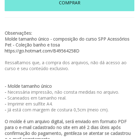
COMPRAR
Observações:
Molde tamanho único - composição do curso SPP Acessórios
Pet - Coleção banho e tosa
https://go.hotmart.com/B49564258D
Ressaltamos que, a compra dos arquivos, não dá acesso ao
curso e seu conteúdo exclusivo.
- Molde tamanho único
-
Necessária impressão, não consta medidas no arquivo.
-
Scaneados em tamanho real.
-
Imprimir em sulfite A4.
-
Já está com margem de costura 0,5cm (meio cm).
O molde é um arquivo digital, será enviado em formato PDF
para o e-mail cadastrado no site em até 2 dias úteis após
confirmação do pagamento, gentileza se atentar se cadastrou