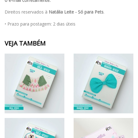
o e-mail corretamente.
Direitos reservados à
Natália Leite - Só para Pets
.
• Prazo para postagem:
2 dias úteis
VEJA TAMBÉM