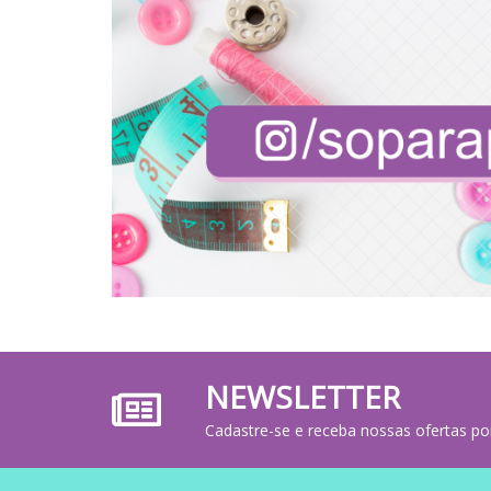
NEWSLETTER
Cadastre-se e receba nossas ofertas po