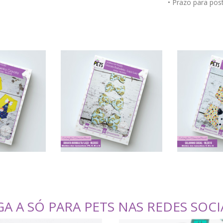
• Prazo para po
GA A SÓ PARA PETS NAS REDES SOCI