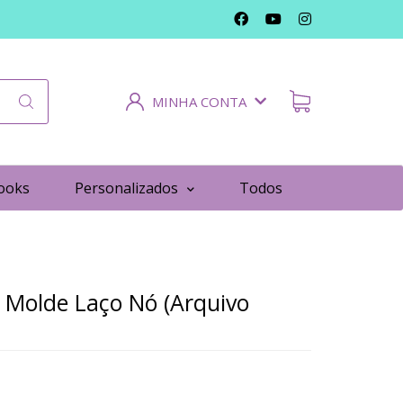
MINHA CONTA
ooks
Personalizados
Todos
 Molde Laço Nó (Arquivo