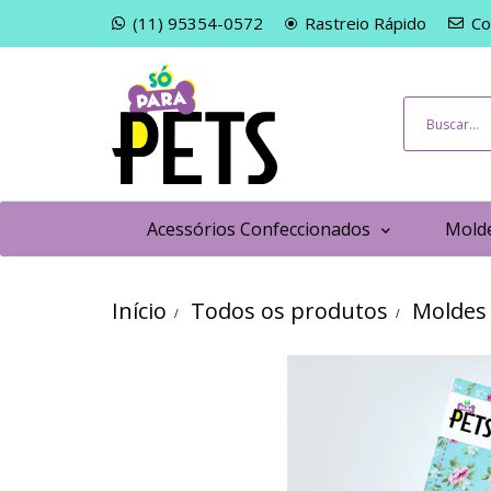
(11) 95354-0572
Rastreio Rápido
Co
Acessórios Confeccionados
Molde
Início
Todos os produtos
Moldes 