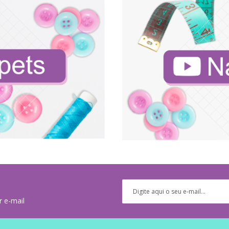
r e-mail