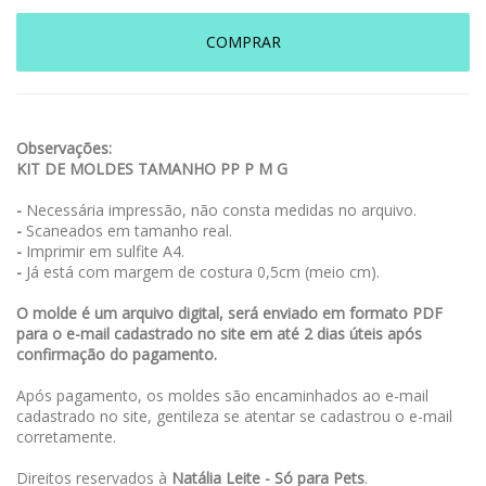
COMPRAR
Observações:
KIT DE MOLDES TAMANHO PP P M G
-
Necessária impressão, não consta medidas no arquivo.
-
Scaneados em tamanho real.
-
Imprimir em sulfite A4.
-
Já está com margem de costura 0,5cm (meio cm).
O molde é um arquivo digital, será enviado em formato PDF
para o e-mail cadastrado no site em até 2 dias úteis após
confirmação do pagamento.
Após pagamento, os moldes são encaminhados ao e-mail
cadastrado no site, gentileza se atentar se cadastrou o e-mail
corretamente.
Direitos reservados à
Natália Leite - Só para Pets
.