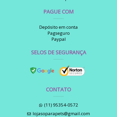
PAGUE COM
Depósito em conta
Pagseguro
Paypal
SELOS DE SEGURANÇA
CONTATO
(11) 95354-0572
lojasoparapets@gmail.com